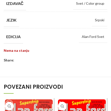
IZDAVAČ
Svet / Color group
JEZIK
Srpski
EDICIJA
Alan Ford Svet
Nema na stanju
Share:
POVEZANI PROIZVODI