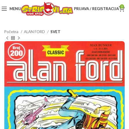
0
MENU
PRIJAVA / REGISTRACIJA
Početna
ALAN FORD
SVET