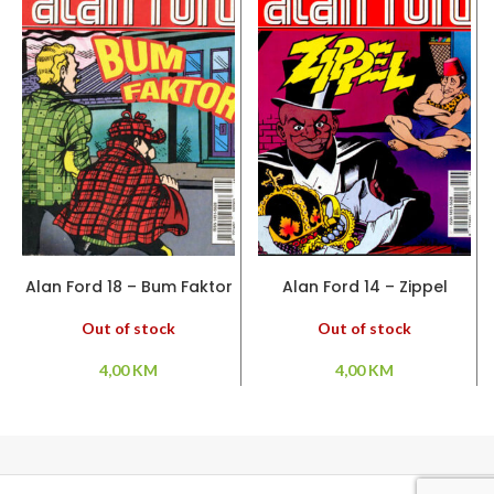
PROČITAJ VIŠE
PROČITAJ VIŠE
Alan Ford 18 – Bum Faktor
Alan Ford 14 – Zippel
Out of stock
Out of stock
4,00
KM
4,00
KM