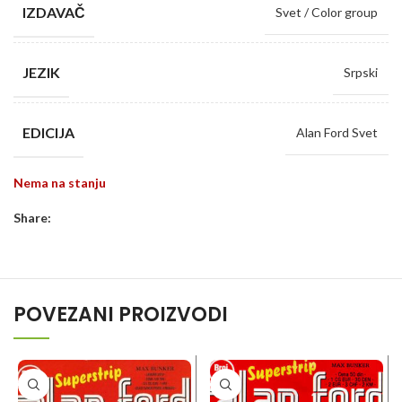
IZDAVAČ
Svet / Color group
JEZIK
Srpski
EDICIJA
Alan Ford Svet
Nema na stanju
Share:
POVEZANI PROIZVODI