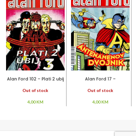
PROČITAJ VIŠE
PROČITAJ VIŠE
Alan Ford 102 – Plati 2 ubij
Alan Ford 17 –
3
Antenamenov dvojnik
Out of stock
Out of stock
4,00
KM
4,00
KM