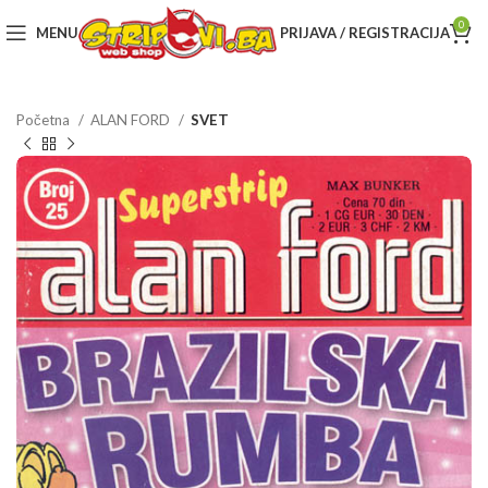
0
MENU
PRIJAVA / REGISTRACIJA
Početna
ALAN FORD
SVET