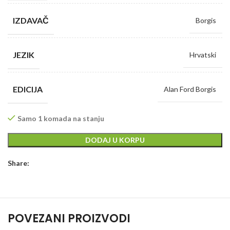
IZDAVAČ
Borgis
JEZIK
Hrvatski
EDICIJA
Alan Ford Borgis
Samo 1 komada na stanju
DODAJ U KORPU
Share:
POVEZANI PROIZVODI