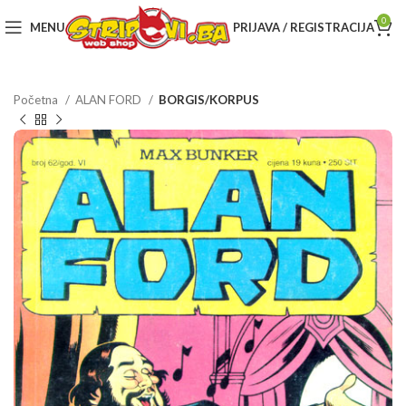
0
MENU
PRIJAVA / REGISTRACIJA
Početna
ALAN FORD
BORGIS/KORPUS