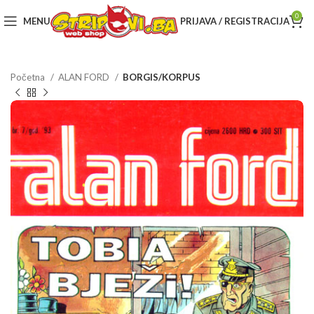
0
MENU
PRIJAVA / REGISTRACIJA
Početna
ALAN FORD
BORGIS/KORPUS