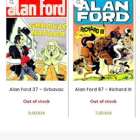
PROČITAJ VIŠE
PROČITAJ VIŠE
Alan Ford 37 – Grbavac
Alan Ford 87 – Richard III
napada
Out of stock
Out of stock
7,00
KM
9,00
KM