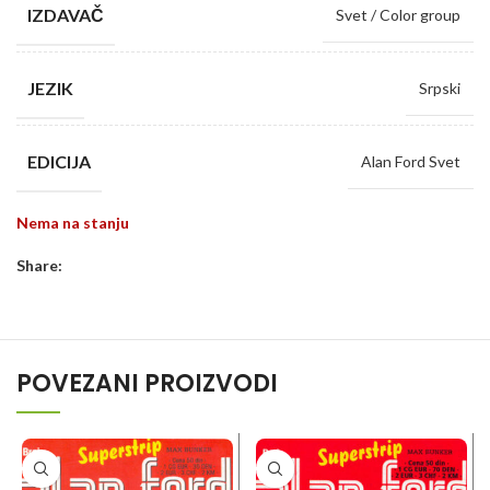
IZDAVAČ
Svet / Color group
JEZIK
Srpski
EDICIJA
Alan Ford Svet
Nema na stanju
Share:
POVEZANI PROIZVODI