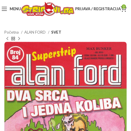
0
MENU
PRIJAVA / REGISTRACIJA
Početna
ALAN FORD
SVET