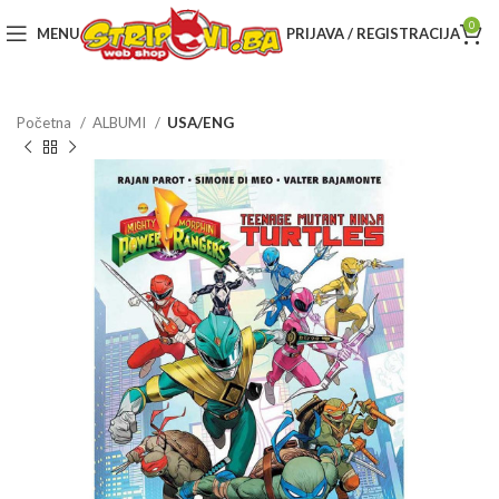
0
MENU
PRIJAVA / REGISTRACIJA
Početna
ALBUMI
USA/ENG