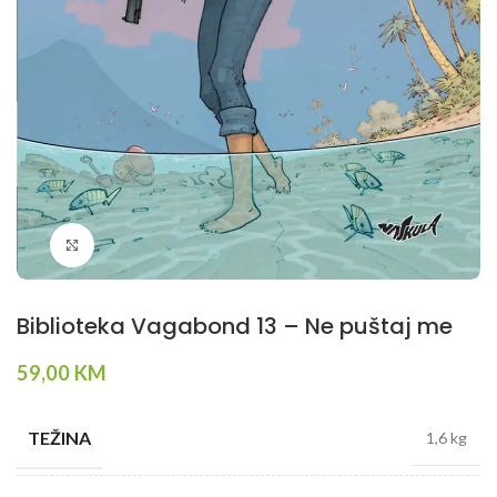
Klikni da povečaš
Biblioteka Vagabond 13 – Ne puštaj me
59,00
KM
TEŽINA
1,6 kg