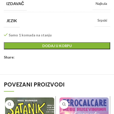
IZDAVAČ
Najkula
JEZIK
Srpski
Samo 1 komada na stanju
DODAJ U KORPU
Share:
POVEZANI PROIZVODI