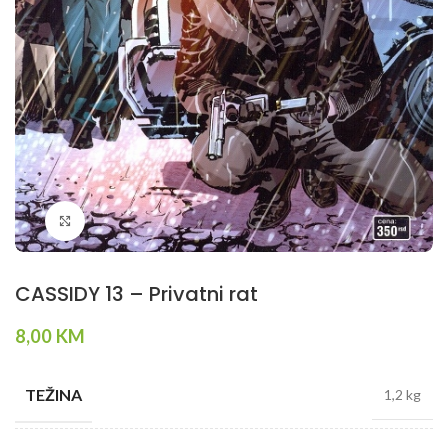
Klikni da povečaš
CASSIDY 13 – Privatni rat
8,00
KM
TEŽINA
1,2 kg