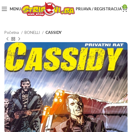
0
MENU
PRIJAVA / REGISTRACIJA
Početna
BONELLI
CASSIDY