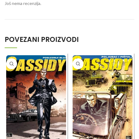
Još nema recenzija.
POVEZANI PROIZVODI