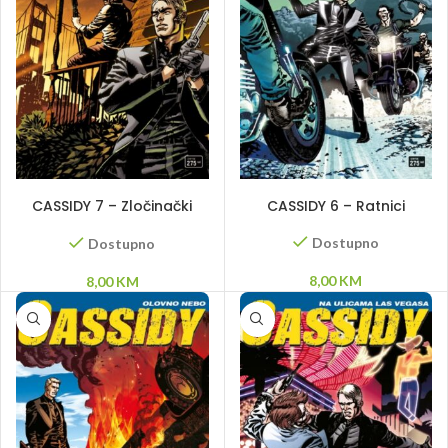
DODAJ U KORPU
DODAJ U KORPU
CASSIDY 7 – Zločinački
CASSIDY 6 – Ratnici
pakt
Dostupno
Dostupno
8,00
KM
8,00
KM