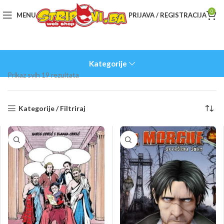
0
MENU
PRIJAVA / REGISTRACIJA
Kategorije
Sorted
Prikaz svih 19 rezultata
by
latest
Kategorije / Filtriraj