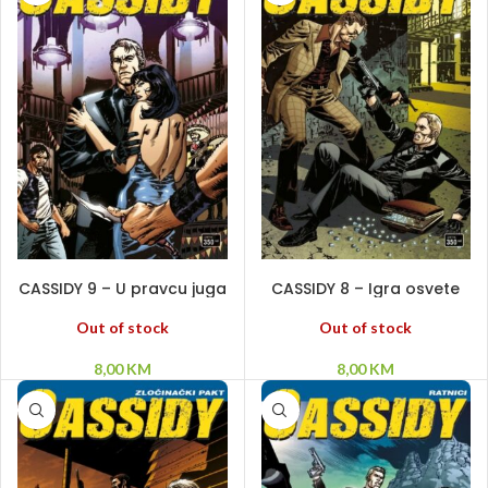
PROČITAJ VIŠE
PROČITAJ VIŠE
CASSIDY 9 – U pravcu juga
CASSIDY 8 – Igra osvete
Out of stock
Out of stock
8,00
KM
8,00
KM