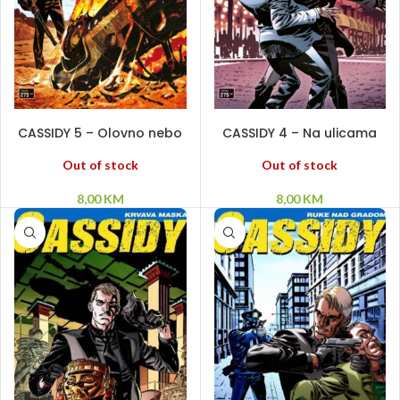
PROČITAJ VIŠE
PROČITAJ VIŠE
CASSIDY 5 – Olovno nebo
CASSIDY 4 – Na ulicama
Las Vegasa
Out of stock
Out of stock
8,00
KM
8,00
KM