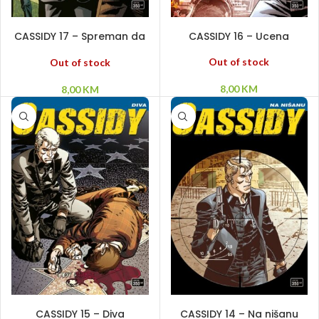
PROČITAJ VIŠE
PROČITAJ VIŠE
CASSIDY 17 – Spreman da
CASSIDY 16 – Ucena
umre
Out of stock
Out of stock
8,00
KM
8,00
KM
PROČITAJ VIŠE
PROČITAJ VIŠE
CASSIDY 15 – Diva
CASSIDY 14 – Na nišanu