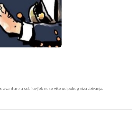
e avanture u sebi uvijek nose više od pukog niza zbivanja.