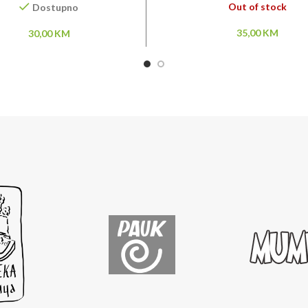
Out of stock
Dostupno
35,00
KM
30,00
KM