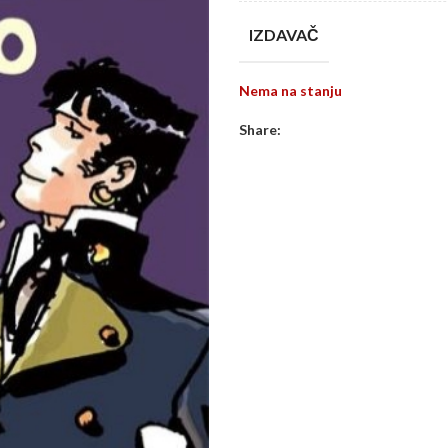
IZDAVAČ
Nema na stanju
Share: