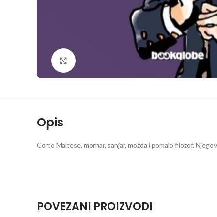
Klikni da povečaš
Opis
Corto Maltese, mornar, sanjar, možda i pomalo filozof. Njegov
POVEZANI PROIZVODI