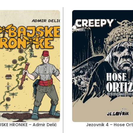
SKE HRONIKE – Admir Delić
Jezovnik 4 – Hose Ort