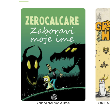
Zaboravi moje ime
GRIBAJ