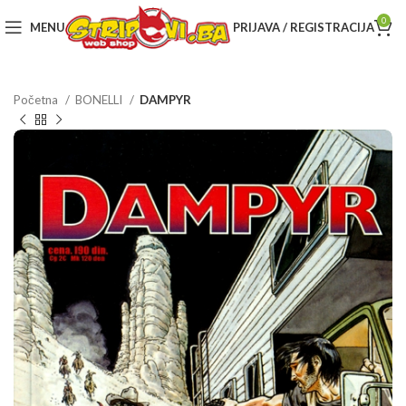
0
MENU
PRIJAVA / REGISTRACIJA
Početna
BONELLI
DAMPYR