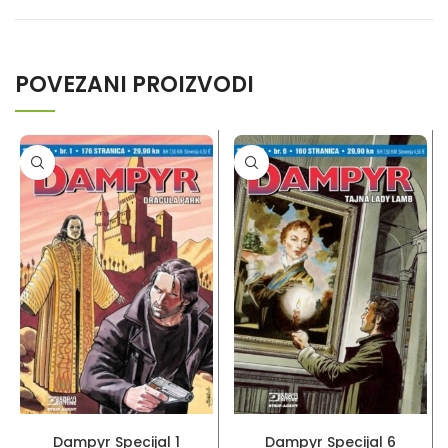
POVEZANI PROIZVODI
PROČITAJ VIŠE
PROČITAJ VIŠE
Dampyr Specijal 1
Dampyr Specijal 6