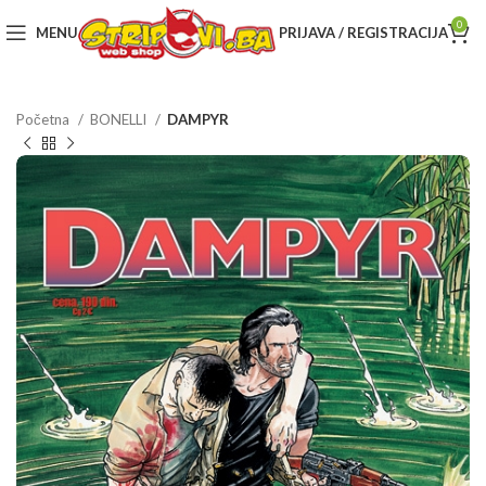
0
MENU
PRIJAVA / REGISTRACIJA
Početna
BONELLI
DAMPYR