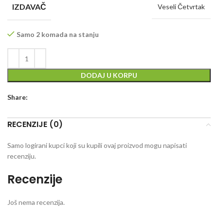
IZDAVAČ
Veseli Četvrtak
Samo 2 komada na stanju
DODAJ U KORPU
Share:
RECENZIJE (0)
Samo logirani kupci koji su kupili ovaj proizvod mogu napisati
recenziju.
Recenzije
Još nema recenzija.