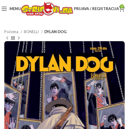
0
MENU
PRIJAVA / REGISTRACIJA
Početna
BONELLI
DYLAN DOG