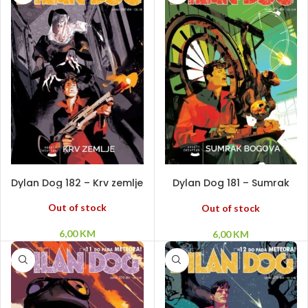
PROČITAJ VIŠE
PROČITAJ VIŠE
Dylan Dog 182 – Krv zemlje
Dylan Dog 181 – Sumrak
bogova
Out of stock
Out of stock
6,00
KM
6,00
KM