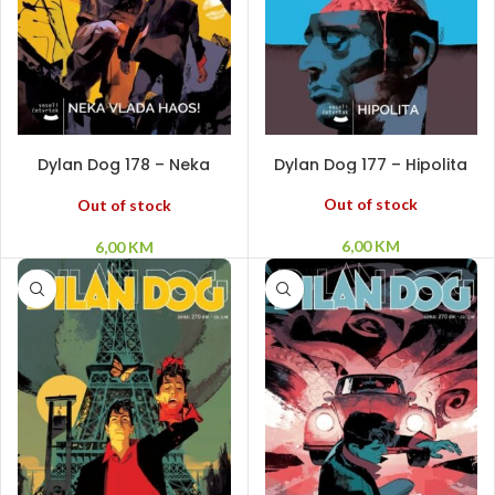
PROČITAJ VIŠE
PROČITAJ VIŠE
Dylan Dog 178 – Neka
Dylan Dog 177 – Hipolita
vlada haos!
Out of stock
Out of stock
6,00
KM
6,00
KM