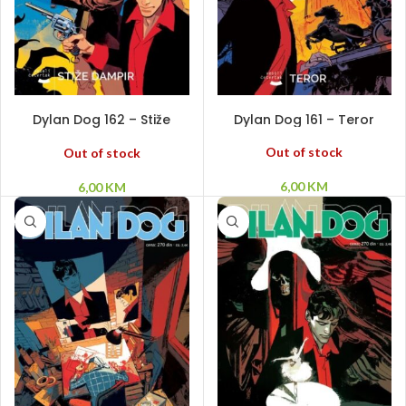
PROČITAJ VIŠE
PROČITAJ VIŠE
Dylan Dog 162 – Stiže
Dylan Dog 161 – Teror
Dampyr
Out of stock
Out of stock
6,00
KM
6,00
KM