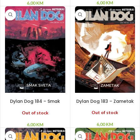
6,00
KM
6,00
KM
PROČITAJ VIŠE
PROČITAJ VIŠE
Dylan Dog 184 – Smak
Dylan Dog 183 – Zametak
sveta
Out of stock
Out of stock
6,00
KM
6,00
KM