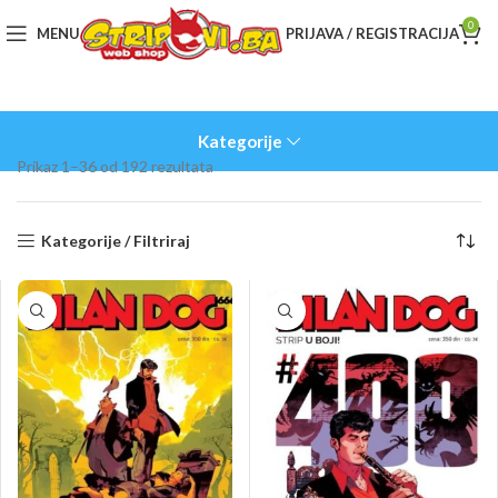
0
MENU
PRIJAVA / REGISTRACIJA
Kategorije
Sorted
Prikaz 1–36 od 192 rezultata
by
latest
Kategorije / Filtriraj