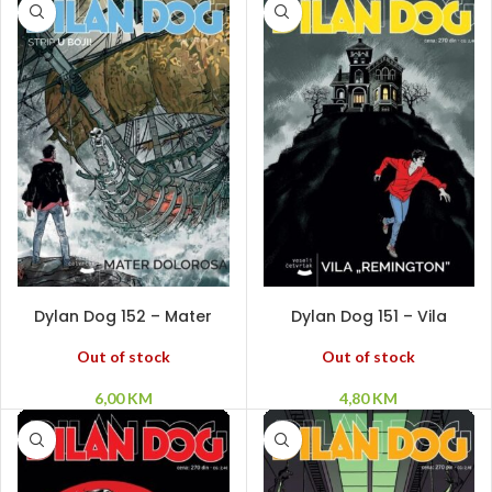
PROČITAJ VIŠE
PROČITAJ VIŠE
Dylan Dog 152 – Mater
Dylan Dog 151 – Vila
Dolorosa
„Remington”
Out of stock
Out of stock
6,00
KM
4,80
KM