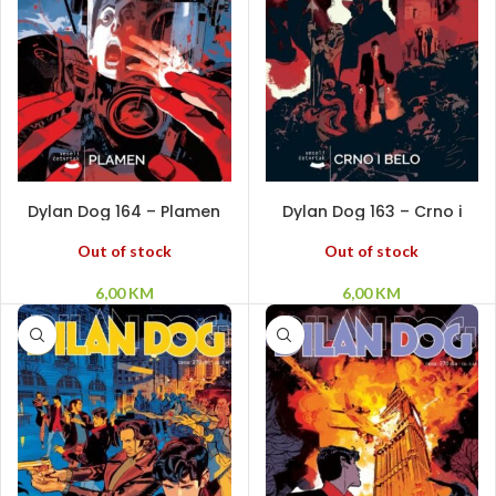
PROČITAJ VIŠE
PROČITAJ VIŠE
Dylan Dog 164 – Plamen
Dylan Dog 163 – Crno i
belo
Out of stock
Out of stock
6,00
KM
6,00
KM