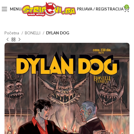
0
MENU
PRIJAVA / REGISTRACIJA
Početna
BONELLI
DYLAN DOG