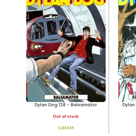
Dylan Dog 128 – Balsamator
Dylan 
Out of stock
5,00
KM