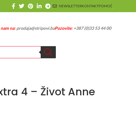
NEWSLETTER
KONTAKT
POMOĆ
e nam na:
prodaja@stripovi.ba
Pozovite:
+387 (0)33 53 44 00
tra 4 – Život Anne