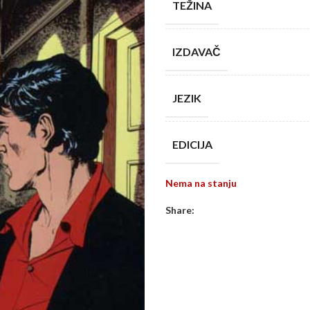
TEŽINA
IZDAVAČ
JEZIK
EDICIJA
Nema na stanju
Share: