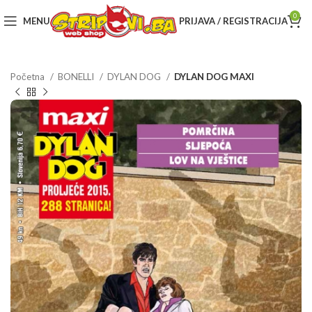
0
MENU
PRIJAVA / REGISTRACIJA
Početna
BONELLI
DYLAN DOG
DYLAN DOG MAXI