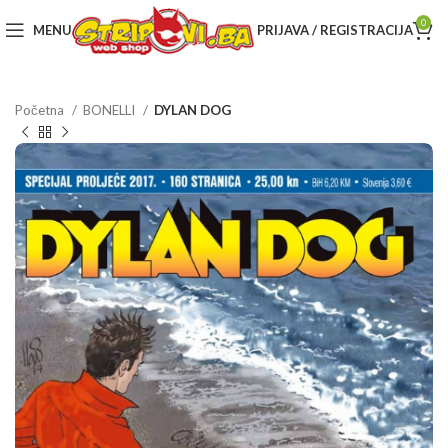
0
MENU
PRIJAVA / REGISTRACIJA
Početna
BONELLI
DYLAN DOG