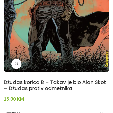
Klikni da povečaš
Džudas korica B – Takav je bio Alan Skot
– Džudas protiv odmetnika
15,00
KM