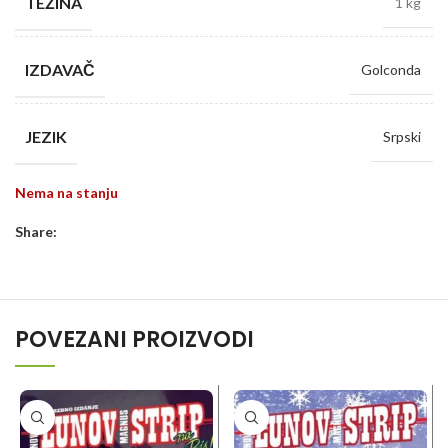
TEŽINA
1 kg
IZDAVAČ
Golconda
JEZIK
Srpski
Nema na stanju
Share:
POVEZANI PROIZVODI