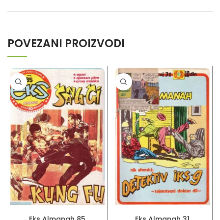
POVEZANI PROIZVODI
PROČITAJ VIŠE
PROČITAJ VIŠE
Eks Almanah 85
Eks Almanah 31