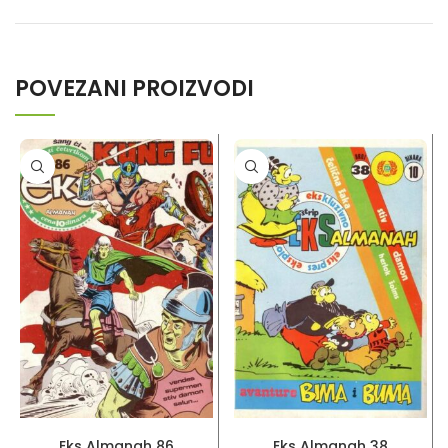
POVEZANI PROIZVODI
PROČITAJ VIŠE
PROČITAJ VIŠE
Eks Almanah 86
Eks Almanah 38