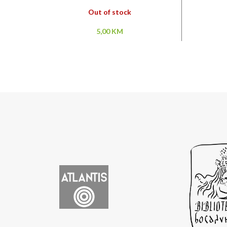
Out of stock
5,00
KM