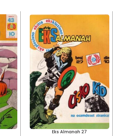
Eks Almanah 27