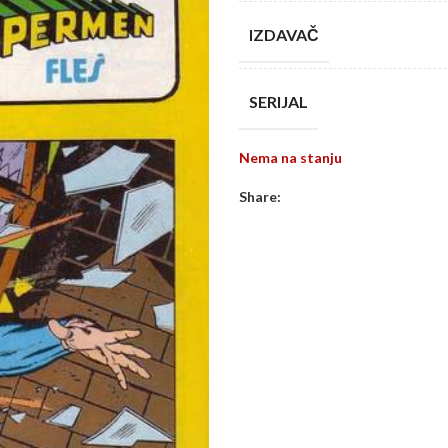
IZDAVAČ
SERIJAL
Nema na stanju
Share: