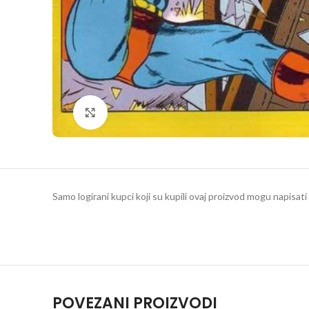
Klikni da povečaš
Samo logirani kupci koji su kupili ovaj proizvod mogu napisati 
POVEZANI PROIZVODI