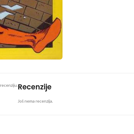
Recenzije
recenziju.
Još nema recenzija.