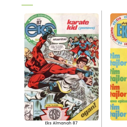
Eks Almanah 87