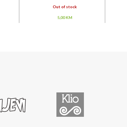
Out of stock
5,00
KM