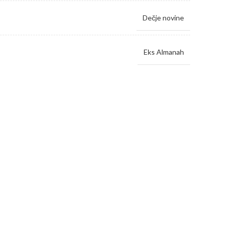
Dečje novine
Eks Almanah