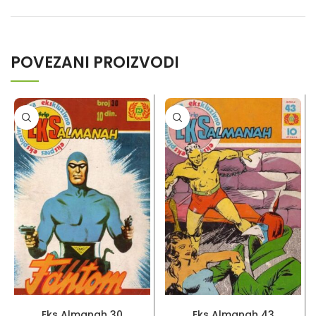
POVEZANI PROIZVODI
PROČITAJ VIŠE
PROČITAJ VIŠE
Eks Almanah 30
Eks Almanah 43