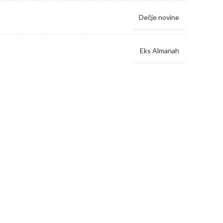
Dečje novine
Eks Almanah