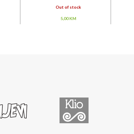
Out of stock
5,00
KM