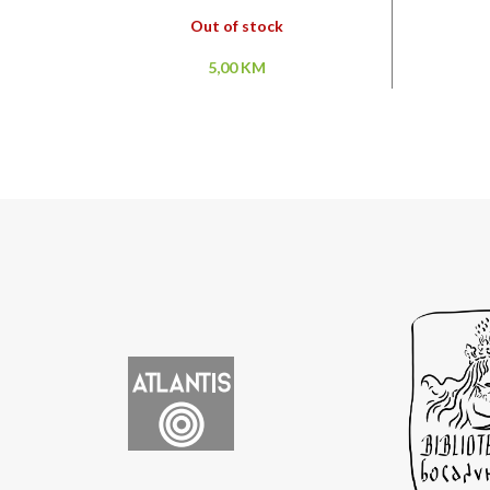
Out of stock
5,00
KM