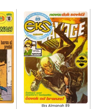
Eks Almanah 89