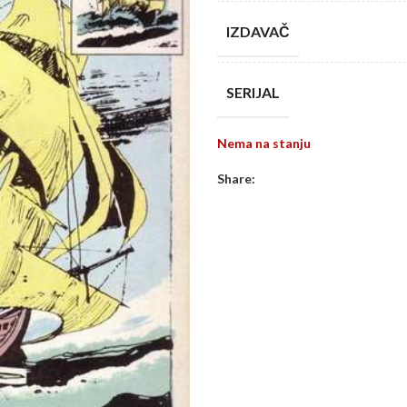
IZDAVAČ
SERIJAL
Nema na stanju
Share: