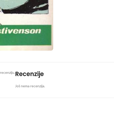
Recenzije
recenziju.
Još nema recenzija.