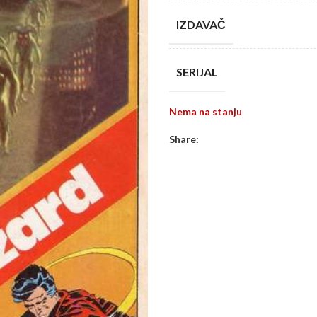
IZDAVAČ
SERIJAL
Nema na stanju
Share: