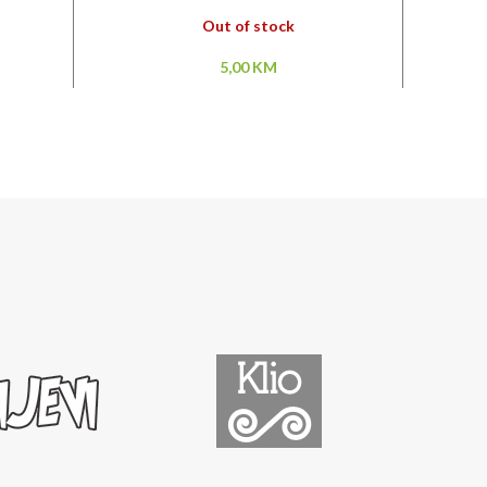
Out of stock
5,00
KM