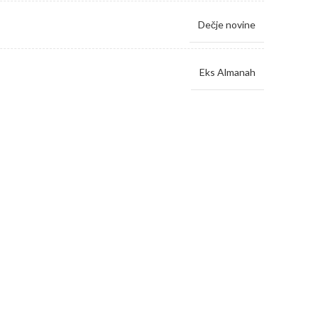
Dečje novine
Eks Almanah