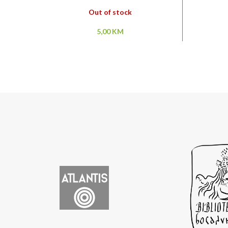
Out of stock
5,00
KM