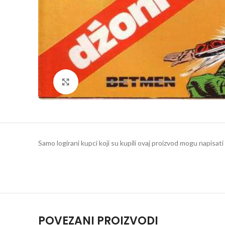
Klikni da povečaš
Samo logirani kupci koji su kupili ovaj proizvod mogu napisati 
POVEZANI PROIZVODI