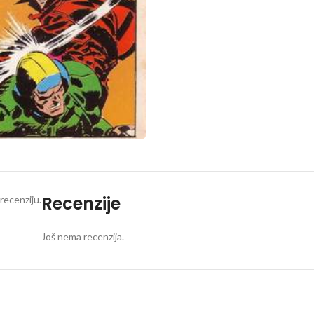
Recenzije
recenziju.
Još nema recenzija.