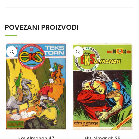
POVEZANI PROIZVODI
PROČITAJ VIŠE
PROČITAJ VIŠE
Eks Almanah 47
Eks Almanah 26