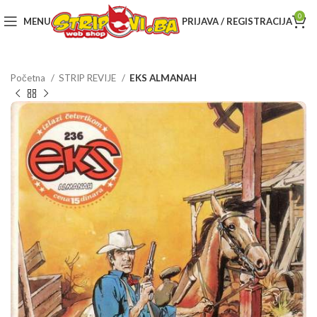
0
MENU
PRIJAVA / REGISTRACIJA
Početna
STRIP REVIJE
EKS ALMANAH