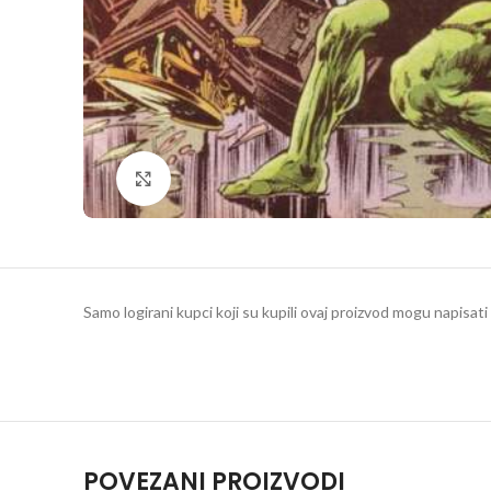
Klikni da povečaš
Samo logirani kupci koji su kupili ovaj proizvod mogu napisati 
POVEZANI PROIZVODI