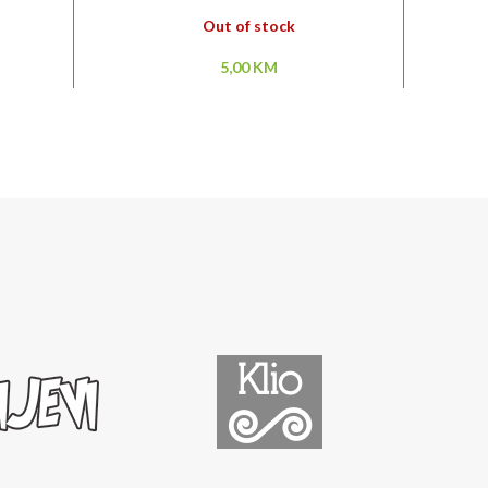
Out of stock
5,00
KM