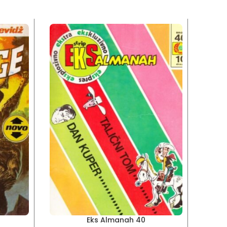
Eks Almanah 40