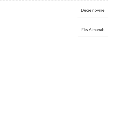
Dečje novine
Eks Almanah