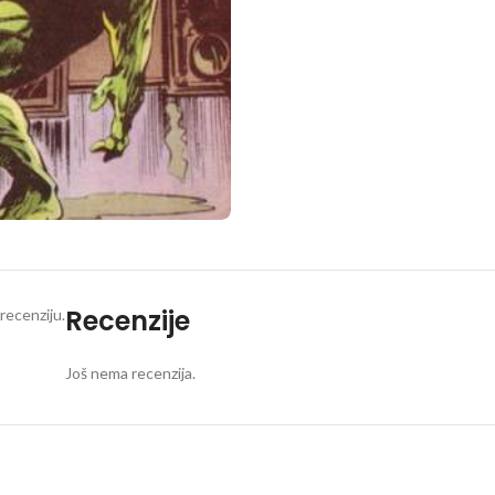
Recenzije
recenziju.
Još nema recenzija.