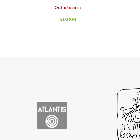
Out of stock
5,00
KM