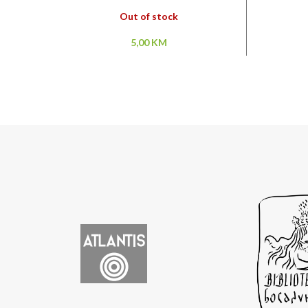
Out of stock
5,00
KM