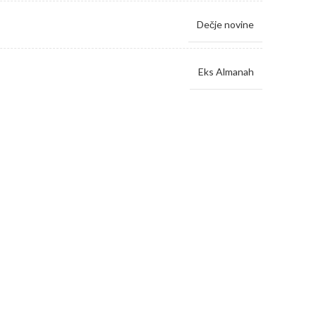
Dečje novine
Eks Almanah