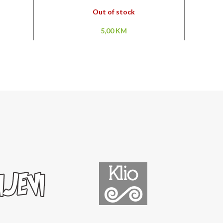
Out of stock
5,00
KM