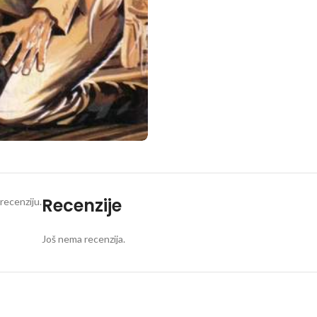
Recenzije
recenziju.
Još nema recenzija.