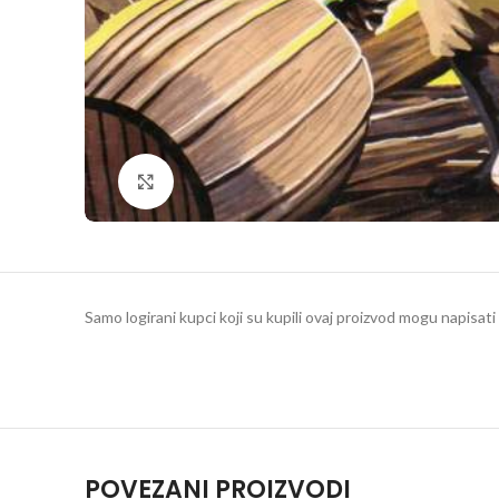
Klikni da povečaš
Samo logirani kupci koji su kupili ovaj proizvod mogu napisati 
POVEZANI PROIZVODI