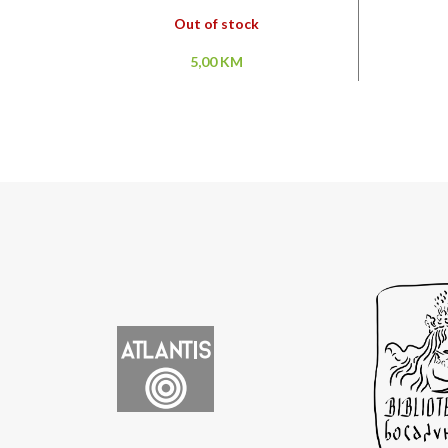
Out of stock
5,00
KM