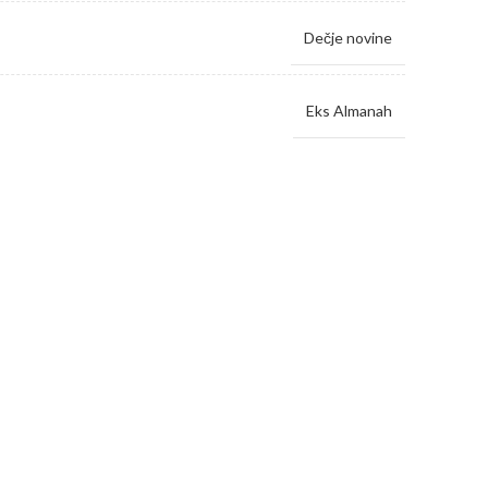
Dečje novine
Eks Almanah