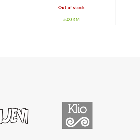
Out of stock
5,00
KM