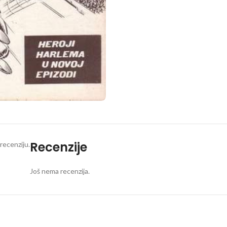
Recenzije
recenziju.
Još nema recenzija.