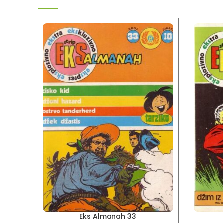
Eks Almanah 33