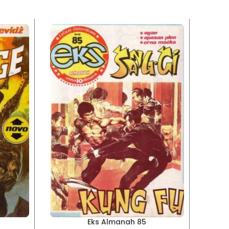
Eks Almanah 85