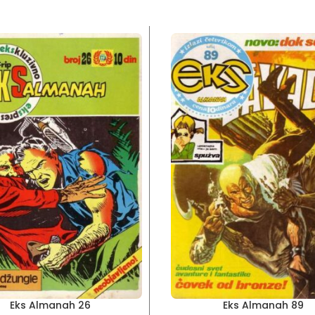
Eks Almanah 26
Eks Almanah 89