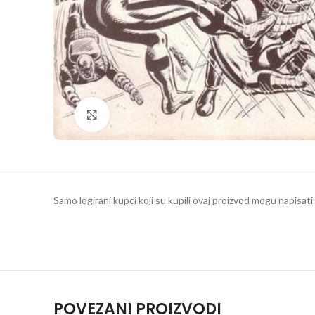
Klikni da povečaš
Samo logirani kupci koji su kupili ovaj proizvod mogu napisati 
POVEZANI PROIZVODI