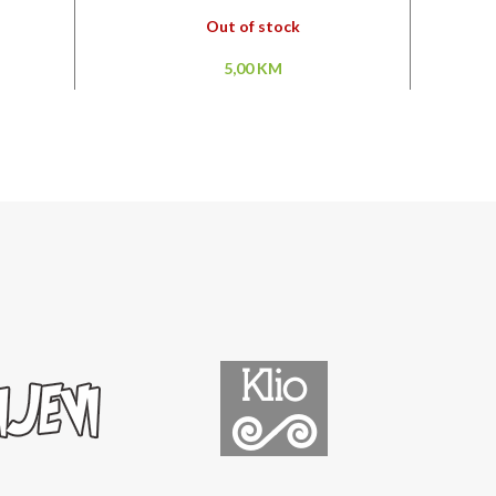
Out of stock
5,00
KM