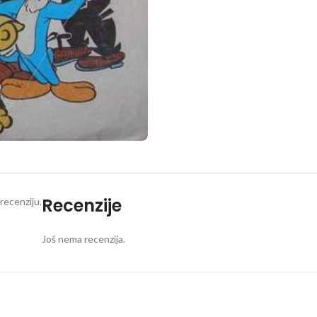
Recenzije
recenziju.
Još nema recenzija.