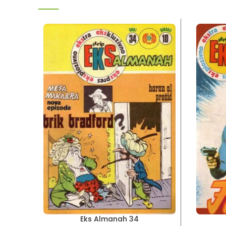
Eks Almanah 34