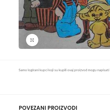
Klikni da povečaš
Samo logirani kupci koji su kupili ovaj proizvod mogu napisati 
POVEZANI PROIZVODI