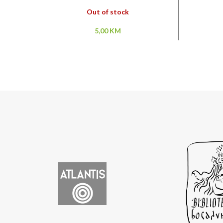
Out of stock
5,00
KM