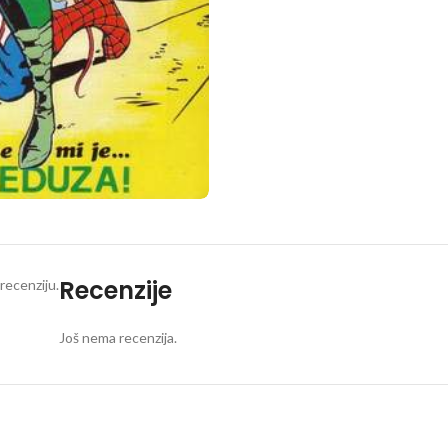
Recenzije
recenziju.
Još nema recenzija.