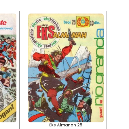
Eks Almanah 25