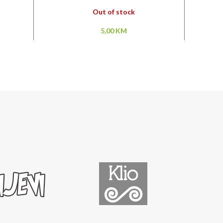
Out of stock
5,00
KM