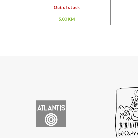
Out of stock
5,00
KM