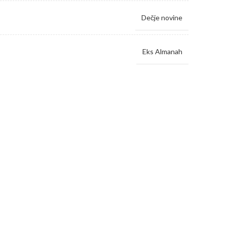
Dečje novine
Eks Almanah