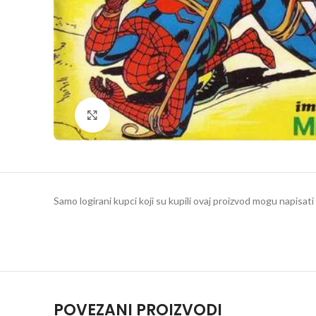
Klikni da povečaš
Samo logirani kupci koji su kupili ovaj proizvod mogu napisati 
POVEZANI PROIZVODI