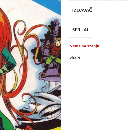
IZDAVAČ
SERIJAL
Nema na stanju
Share: