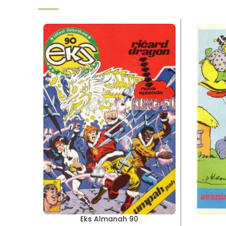
Eks Almanah 90