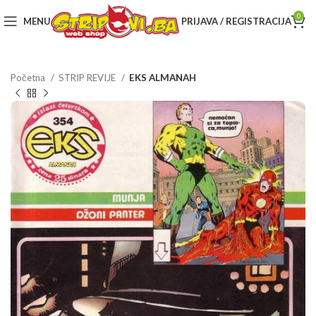
0
MENU
PRIJAVA / REGISTRACIJA
Početna
STRIP REVIJE
EKS ALMANAH