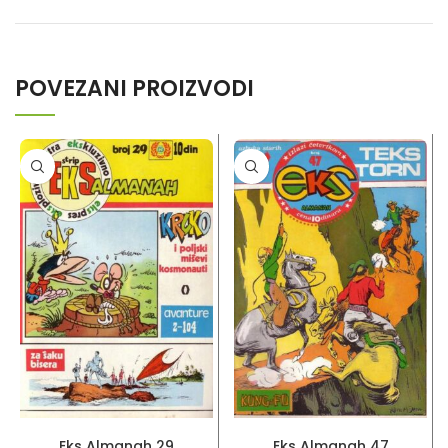
POVEZANI PROIZVODI
PROČITAJ VIŠE
PROČITAJ VIŠE
Eks Almanah 29
Eks Almanah 47