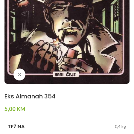
Klikni da povečaš
Eks Almanah 354
5,00
KM
TEŽINA
0,4 kg