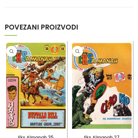
POVEZANI PROIZVODI
PROČITAJ VIŠE
PROČITAJ VIŠE
Eks Almanah 35
Eks Almanah 27