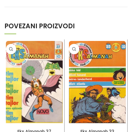
POVEZANI PROIZVODI
PROČITAJ VIŠE
PROČITAJ VIŠE
Eks Almanah 37
Eks Almanah 33