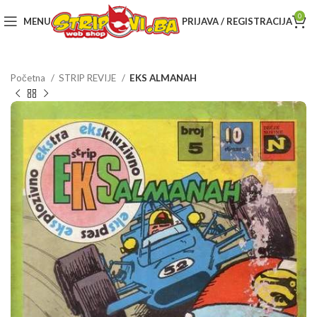
0
MENU
PRIJAVA / REGISTRACIJA
Početna
STRIP REVIJE
EKS ALMANAH