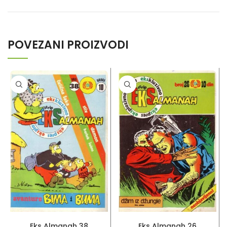
POVEZANI PROIZVODI
PROČITAJ VIŠE
PROČITAJ VIŠE
Eks Almanah 38
Eks Almanah 26