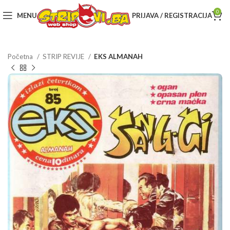
0
MENU
PRIJAVA / REGISTRACIJA
Početna
STRIP REVIJE
EKS ALMANAH