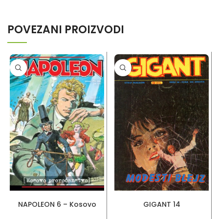
POVEZANI PROIZVODI
DODAJ U KORPU
PROČITAJ VIŠE
NAPOLEON 6 – Kosovo
GIGANT 14
proročanstvo