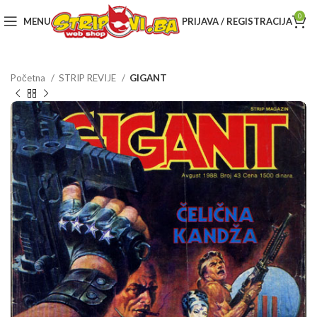
0
MENU
PRIJAVA / REGISTRACIJA
Početna
STRIP REVIJE
GIGANT