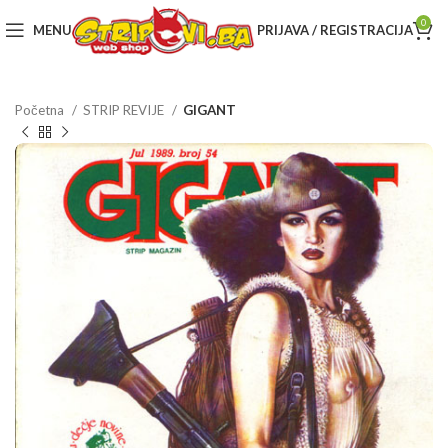
0
MENU
PRIJAVA / REGISTRACIJA
Početna
STRIP REVIJE
GIGANT