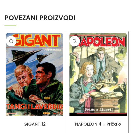
POVEZANI PROIZVODI
PROČITAJ VIŠE
PROČITAJ VIŠE
GIGANT 12
NAPOLEON 4 – Priča o
Alegri