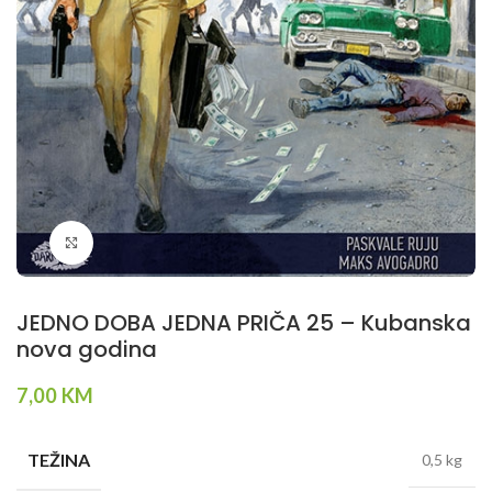
Klikni da povečaš
JEDNO DOBA JEDNA PRIČA 25 – Kubanska
nova godina
7,00
KM
TEŽINA
0,5 kg