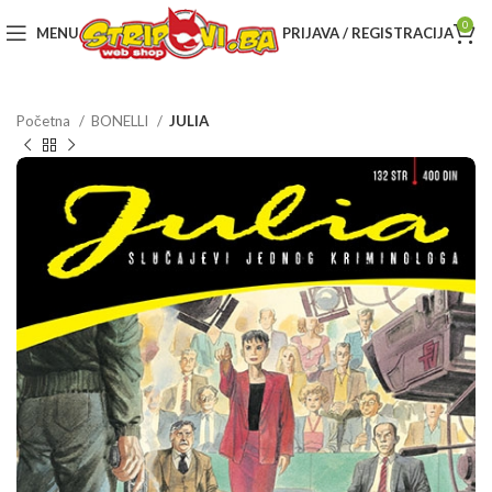
0
MENU
PRIJAVA / REGISTRACIJA
Početna
BONELLI
JULIA