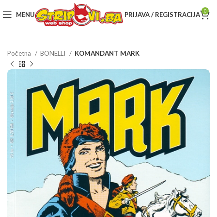
0
MENU
PRIJAVA / REGISTRACIJA
Početna
BONELLI
KOMANDANT MARK