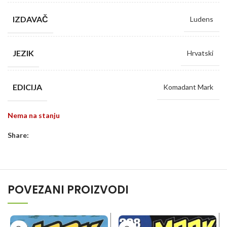
IZDAVAČ
Ludens
JEZIK
Hrvatski
EDICIJA
Komadant Mark
Nema na stanju
Share:
POVEZANI PROIZVODI