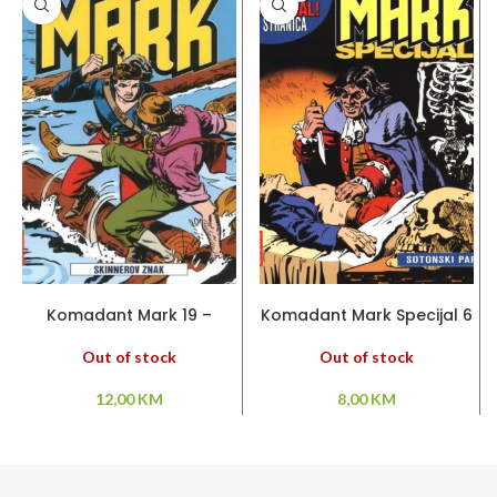
PROČITAJ VIŠE
PROČITAJ VIŠE
Komadant Mark 19 –
Komadant Mark Specijal 6
Skinnerov znak
– Sotonski par
Out of stock
Out of stock
12,00
KM
8,00
KM