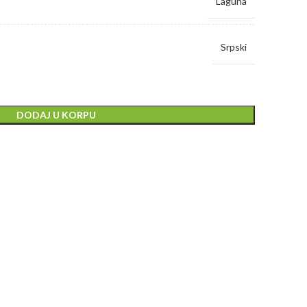
Laguna
Srpski
DODAJ U KORPU