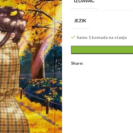
IZDAVAČ
JEZIK
Samo 1 komada na stanju
Share: