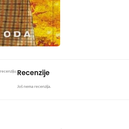
Recenzije
recenziju.
Još nema recenzija.