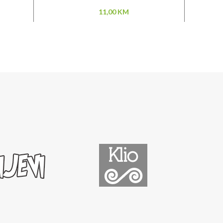
11,00
KM