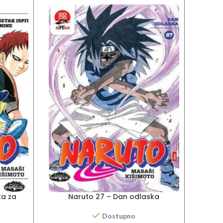
ta za
Naruto 27 – Dan odlaska
Dostupno