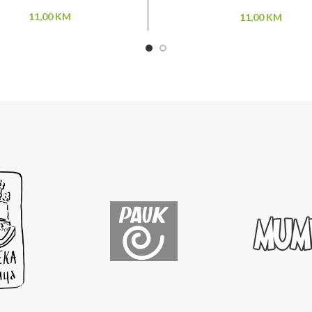
11,00
KM
11,00
KM