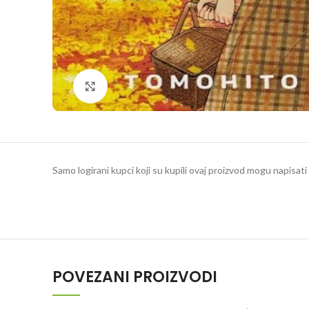
Klikni da povečaš
Samo logirani kupci koji su kupili ovaj proizvod mogu napisati 
POVEZANI PROIZVODI