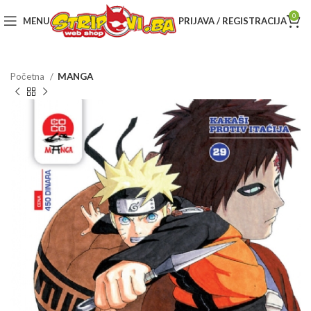
0
MENU
PRIJAVA / REGISTRACIJA
Početna
MANGA