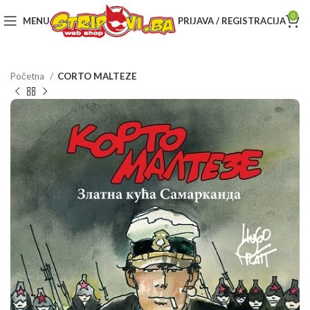
0
MENU
PRIJAVA / REGISTRACIJA
Početna
CORTO MALTEZE