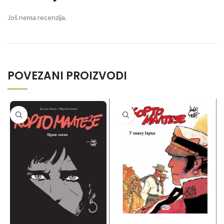
Još nema recenzija.
POVEZANI PROIZVODI
DODAJ U KORPU