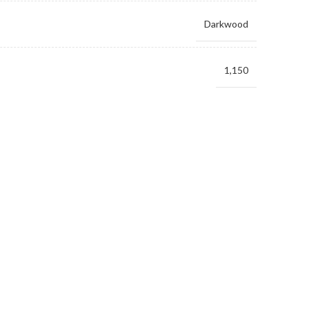
Darkwood
1,150