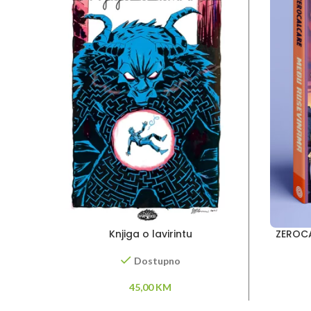
Knjiga o lavirintu
ZEROCA
Dostupno
45,00
KM