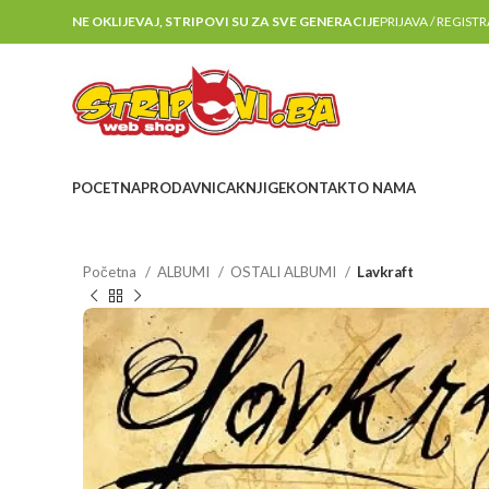
NE OKLIJEVAJ, STRIPOVI SU ZA SVE GENERACIJE
PRIJAVA / REGIST
POCETNA
PRODAVNICA
KNJIGE
KONTAKT
O NAMA
Početna
ALBUMI
OSTALI ALBUMI
Lavkraft