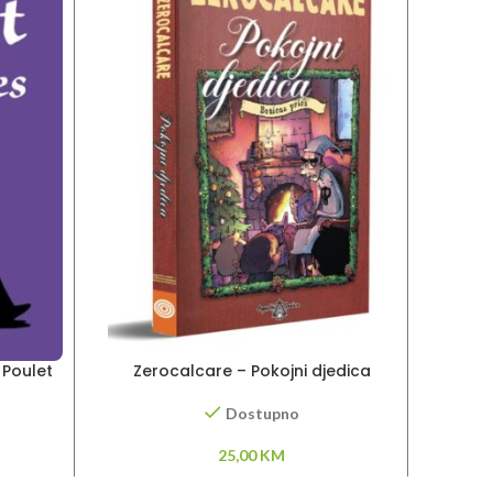
 Poulet
Zerocalcare – Pokojni djedica
Dostupno
25,00
KM