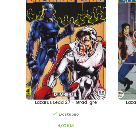
Lazarus Ledd 27 – Grad igre
Laza
Dostupno
4,00
KM