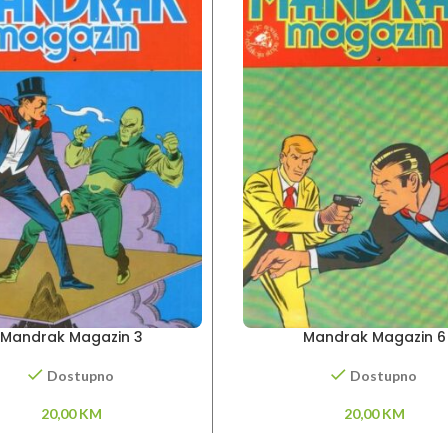
Mandrak Magazin 3
Mandrak Magazin 6
Dostupno
Dostupno
20,00
KM
20,00
KM