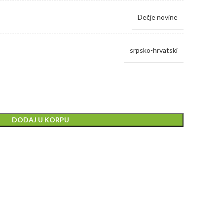
Dečje novine
srpsko-hrvatski
DODAJ U KORPU