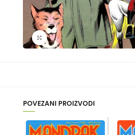
Klikni da povečaš
POVEZANI PROIZVODI