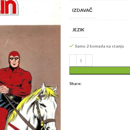
IZDAVAČ
JEZIK
Samo 2 komada na stanju
Share: