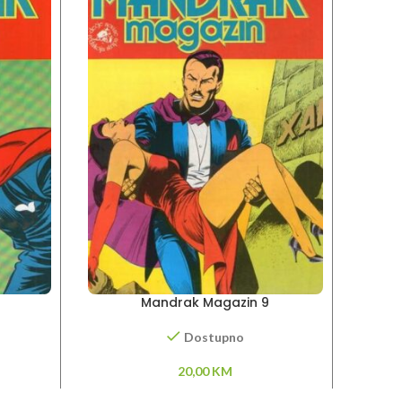
Mandrak Magazin 9
Dostupno
20,00
KM