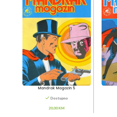
Mandrak Magazin 5
Dostupno
20,00
KM