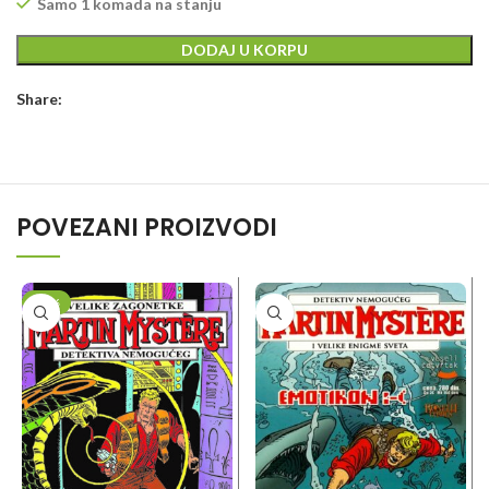
Samo 1 komada na stanju
DODAJ U KORPU
Share:
POVEZANI PROIZVODI
-10%