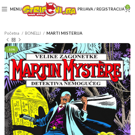
0
MENU
PRIJAVA / REGISTRACIJA
Početna
BONELLI
MARTI MISTERIJA
-10%