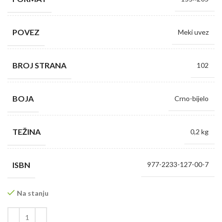
POVEZ
Meki uvez
BROJ STRANA
102
BOJA
Crno-bijelo
TEŽINA
0,2 kg
ISBN
977-2233-127-00-7
Na stanju