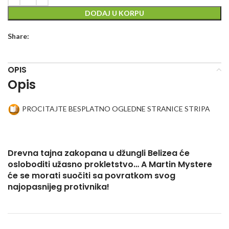
DODAJ U KORPU
Share:
OPIS
Opis
PROCITAJTE BESPLATNO OGLEDNE STRANICE STRIPA
Drevna tajna zakopana u džungli Belizea će
osloboditi užasno prokletstvo… A Martin Mystere
će se morati suočiti sa povratkom svog
najopasnijeg protivnika!