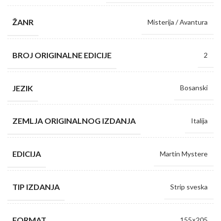
ŽANR
Misterija / Avantura
BROJ ORIGINALNE EDICIJE
2
JEZIK
Bosanski
ZEMLJA ORIGINALNOG IZDANJA
Italija
EDICIJA
Martin Mystere
TIP IZDANJA
Strip sveska
FORMAT
155×205