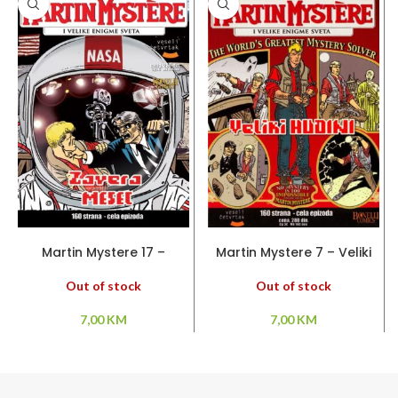
PROČITAJ VIŠE
PROČITAJ VIŠE
Martin Mystere 17 –
Martin Mystere 7 – Veliki
Zavera Mesec
Hudini
Out of stock
Out of stock
7,00
KM
7,00
KM