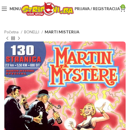
0
MENU
PRIJAVA / REGISTRACIJA
Početna
BONELLI
MARTI MISTERIJA