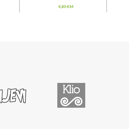
4,80
KM