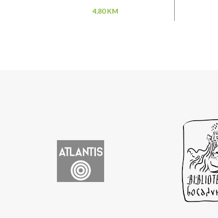
4,80
KM