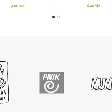
6,00
KM
4,80
KM