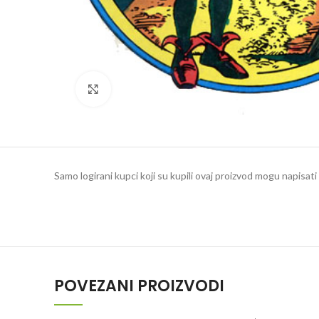
Klikni da povečaš
Samo logirani kupci koji su kupili ovaj proizvod mogu napisati 
POVEZANI PROIZVODI