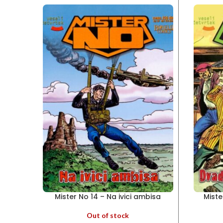
Mister No 14 – Na ivici ambisa
Miste
Out of stock