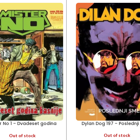
r No 1 – Dvadeset godina
Dylan Dog 197 – Poslednj
kasnije
Out of stock
Out of stock