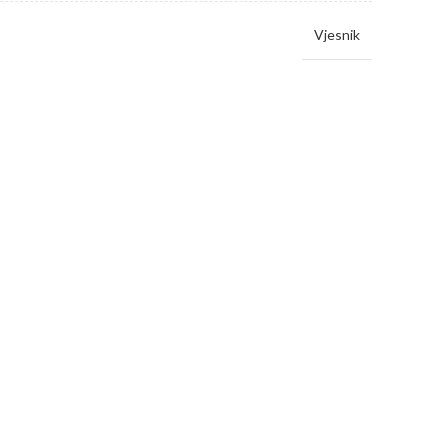
Vjesnik